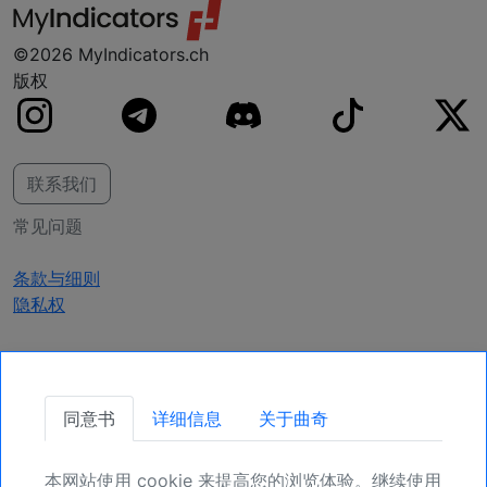
©2026 MyIndicators.ch
版权
联系我们
常见问题
条款与细则
隐私权
获取更新
同意书
详细信息
关于曲奇
确保您的头寸，为未来更多机会注册吧。
本网站使用 cookie 来提高您的浏览体验。继续使用