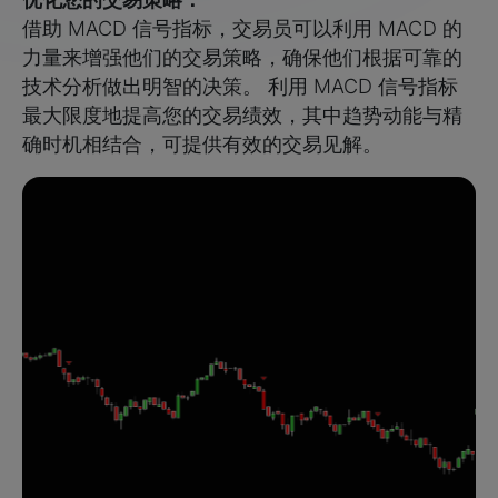
借助 MACD 信号指标，交易员可以利用 MACD 的
力量来增强他们的交易策略，确保他们根据可靠的
技术分析做出明智的决策。 利用 MACD 信号指标
最大限度地提高您的交易绩效，其中趋势动能与精
确时机相结合，可提供有效的交易见解。