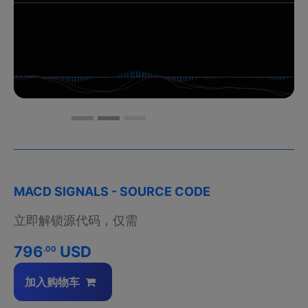
MACD SIGNALS - SOURCE CODE
立即解锁源代码，仅需
796
USD
.00
加入购物车