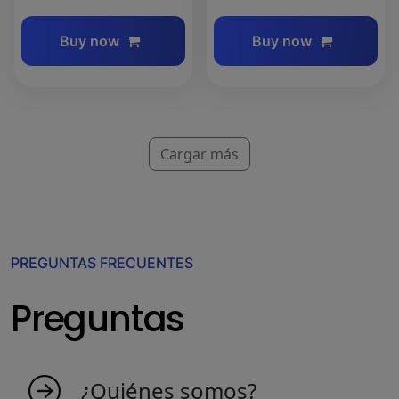
Buy now
Buy now
Cargar más
PREGUNTAS FRECUENTES
Preguntas
¿Quiénes somos?