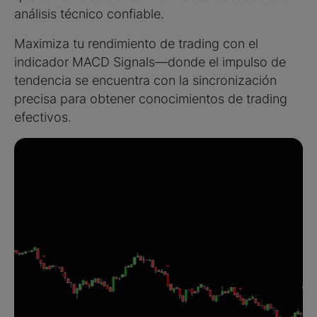
análisis técnico confiable.
Maximiza tu rendimiento de trading con el
indicador MACD Signals—donde el impulso de
tendencia se encuentra con la sincronización
precisa para obtener conocimientos de trading
efectivos.